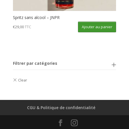
Spritz sans alcool – JNPR
Ajouter au panier
€
29,00
TTC
Filtrer par catégories
CGU & Politique de confidentialité