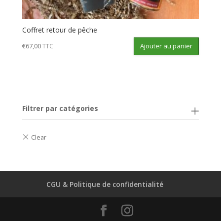
Coffret retour de pêche
Ajouter au panier
€
67,00
TTC
Filtrer par catégories
CGU & Politique de confidentialité