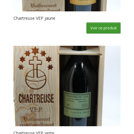
Chartreuse VEP jaune
Voir ce produit
Chartreuse VEP verte