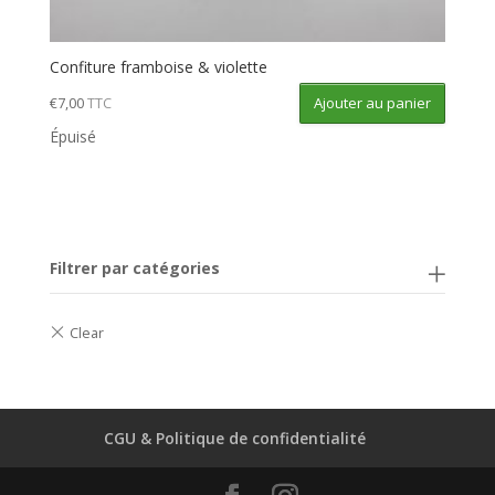
Confiture framboise & violette
Ajouter au panier
€
7,00
TTC
Épuisé
Filtrer par catégories
CGU & Politique de confidentialité