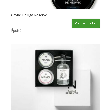
Caviar Beluga Réserve
Voir ce produit
Épuisé