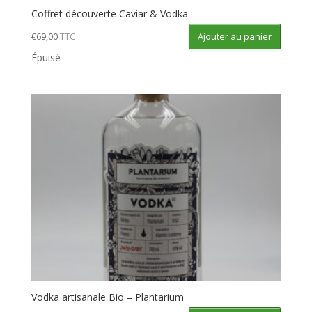
Coffret découverte Caviar & Vodka
Ajouter au panier
€
69,00
TTC
Épuisé
Vodka artisanale Bio – Plantarium