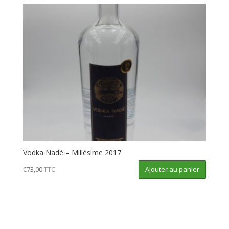
Vodka Nadé – Millésime 2017
Ajouter au panier
€
73,00
TTC