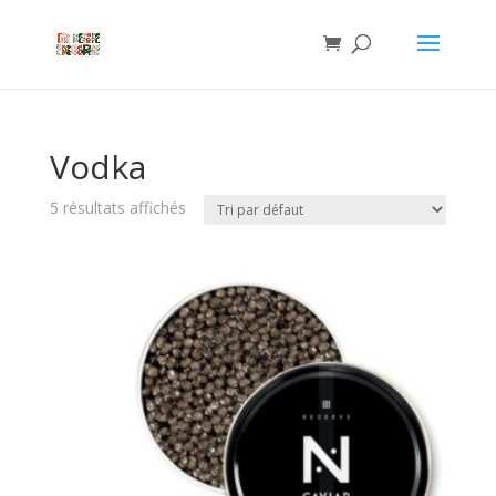
Vodka
5 résultats affichés