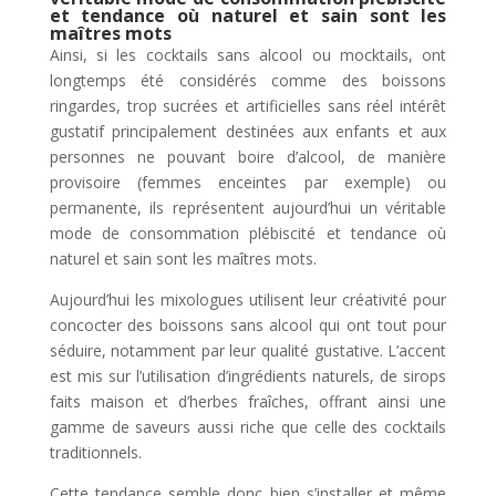
et tendance où naturel et sain sont les
maîtres mots
Ainsi, si les cocktails sans alcool ou mocktails, ont
longtemps été considérés comme des boissons
ringardes, trop sucrées et artificielles sans réel intérêt
gustatif principalement destinées aux enfants et aux
personnes ne pouvant boire d’alcool, de manière
provisoire (femmes enceintes par exemple) ou
permanente, ils représentent aujourd’hui un véritable
mode de consommation plébiscité et tendance o
ù
naturel et sain sont les maîtres mots.
Aujourd’hui les mixologues utilisent leur créativité pour
concocter des boissons sans alcool qui ont tout pour
séduire, notamment par leur qualité gustative. L’accent
est mis sur l’utilisation d’ingrédients naturels, de sirops
faits maison et d’herbes fraîches, offrant ainsi une
gamme de saveurs aussi riche que celle des cocktails
traditionnels.
Cette tendance semble donc bien s’installer et même