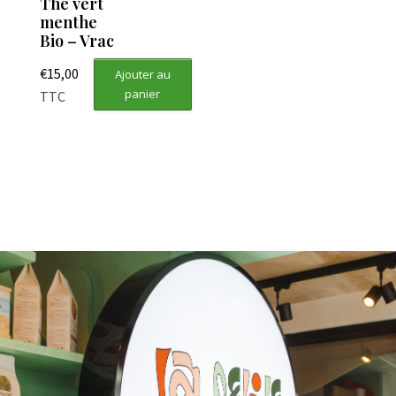
Thé vert
menthe
Bio – Vrac
€
15,00
Ajouter au
panier
TTC