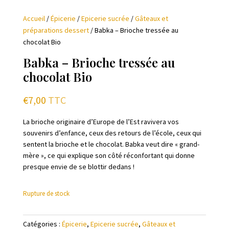
Accueil
/
Épicerie
/
Epicerie sucrée
/
Gâteaux et
préparations dessert
/ Babka – Brioche tressée au
chocolat Bio
Babka – Brioche tressée au
chocolat Bio
€
7,00
TTC
La brioche originaire d’Europe de l’Est ravivera vos
souvenirs d’enfance, ceux des retours de l’école, ceux qui
sentent la brioche et le chocolat. Babka veut dire « grand-
mère », ce qui explique son côté réconfortant qui donne
presque envie de se blottir dedans !
Rupture de stock
Catégories :
Épicerie
,
Epicerie sucrée
,
Gâteaux et