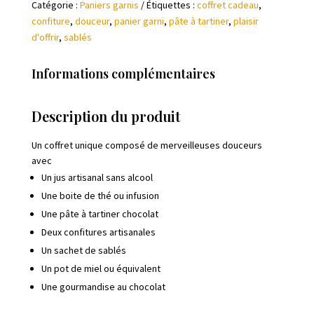
Catégorie :
Paniers garnis
Étiquettes :
coffret cadeau
,
confiture
,
douceur
,
panier garni
,
pâte à tartiner
,
plaisir
d'offrir
,
sablés
Informations complémentaires
Description du produit
Un coffret unique composé de merveilleuses douceurs
avec
Un jus artisanal sans alcool
Une boite de thé ou infusion
Une pâte à tartiner chocolat
Deux confitures artisanales
Un sachet de sablés
Un pot de miel ou équivalent
Une gourmandise au chocolat