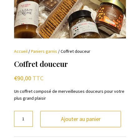
Accueil
/
Paniers garnis
/ Coffret douceur
Coffret douceur
€
90,00
TTC
Un coffret composé de merveilleuses douceurs pour votre
plus grand plaisir
quantité
Ajouter au panier
de
Coffret
douceur