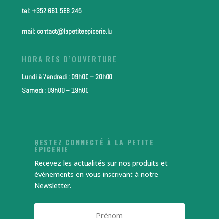
tel: +352 661 568 245
mail: contact@lapetiteepicerie.lu
HORAIRES D’OUVERTURE
Lundi à Vendredi : 09h00 – 20h00
Samedi : 09h00 – 19h00
RESTEZ CONNECTÉ À LA PETITE
ÉPICERIE
Recevez les actualités sur nos produits et
événements en vous inscrivant à notre
Newsletter.