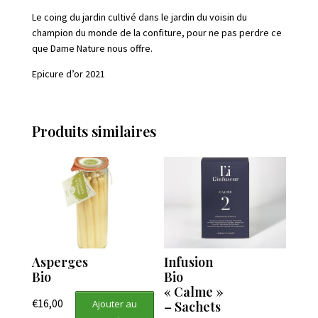
Le coing du jardin cultivé dans le jardin du voisin du
champion du monde de la confiture, pour ne pas perdre ce
que Dame Nature nous offre.
Epicure d’or 2021
Produits similaires
Asperges
Infusion
Bio
Bio
« Calme »
€
16,00
Ajouter au
– Sachets