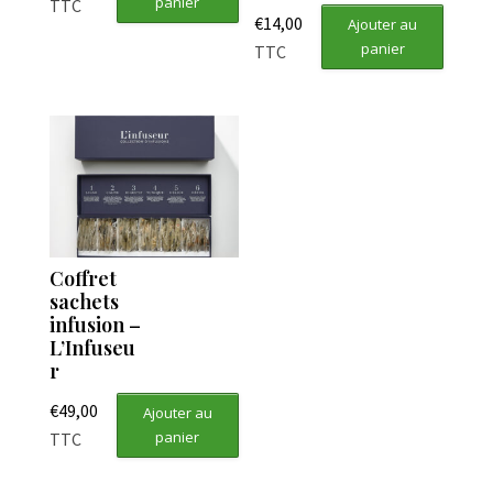
panier
TTC
€
14,00
Ajouter au
panier
TTC
Coffret
sachets
infusion –
L’Infuseu
r
€
49,00
Ajouter au
panier
TTC