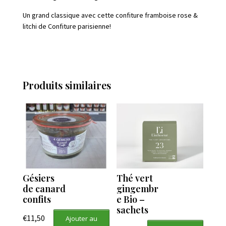
Un grand classique avec cette confiture framboise rose &
litchi de Confiture parisienne!
Produits similaires
Gésiers
Thé vert
de canard
gingembr
confits
e Bio –
sachets
€
11,50
Ajouter au