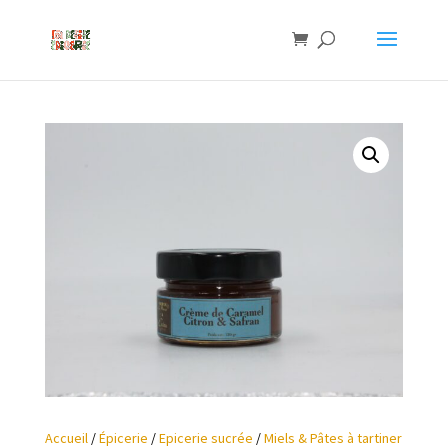
Accueil
/
Épicerie
/
Epicerie sucrée
/
Miels & Pâtes à tartiner