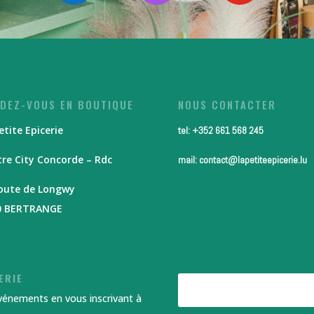
DEZ-VOUS EN BOUTIQUE
NOUS CONTACTER
etite Epicerie
tel: +352 661 568 245
re City Concorde – Rdc
mail: contact@lapetiteepicerie.lu
route de Longwy
0 BERTRANGE
ERIE
événements en vous inscrivant à