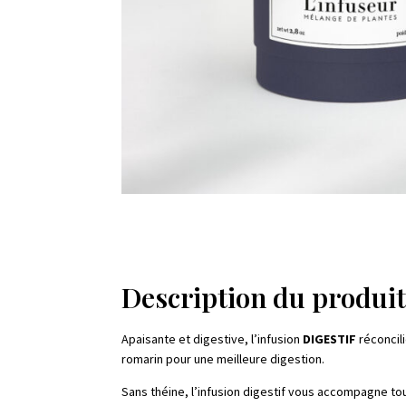
Description du produi
Apaisante et digestive, l’infusion
DIGESTIF
réconcili
romarin pour une meilleure digestion.
Sans théine, l’infusion digestif vous accompagne tout