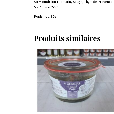
Composition :
Romarin, Sauge, Thym de Provence, M
5 à 7 min – 95°C
Poids net : 80g
Produits similaires