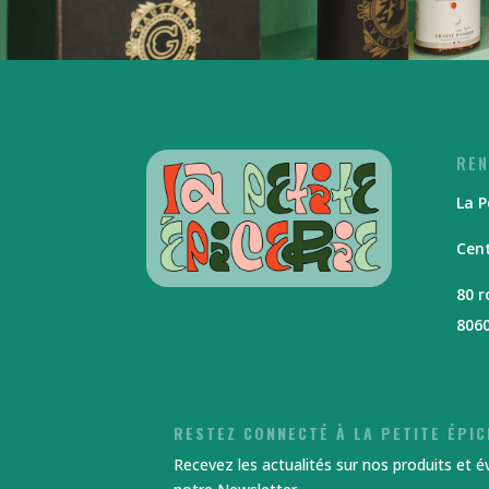
REN
La P
Cent
80 
806
RESTEZ CONNECTÉ À LA PETITE ÉPIC
Recevez les actualités sur nos produits et 