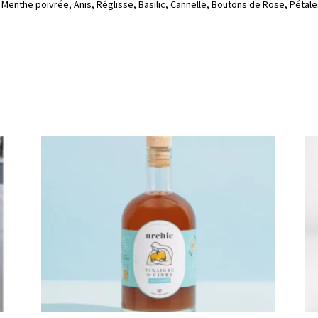
enthe poivrée, Anis, Réglisse, Basilic, Cannelle, Boutons de Rose, Pétal