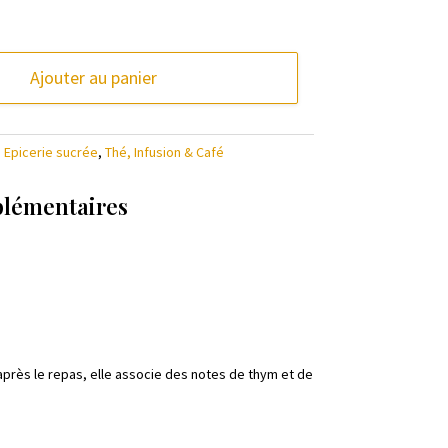
Ajouter au panier
,
Epicerie sucrée
,
Thé, Infusion & Café
plémentaires
e après le repas, elle associe des notes de thym et de