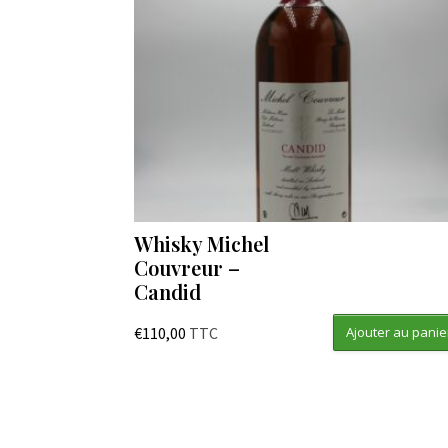
Whisky Michel
Couvreur –
Candid
€
110,00
TTC
Ajouter au panie