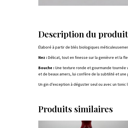
Description du produi
Élaboré à partir de blés biologiques méticuleuseme
Nez :
Délicat, tout en finesse sur la genièvre et la fl
Bouche :
Une texture ronde et gourmande tournée ver
et de beaux amers, lui confère de la subtilité et une
Un gin d’exception à déguster seul ou avec un tonic l
Produits similaires