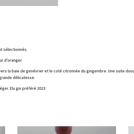
t
nt sélectionnés.
eur d’oranger.
s la baie de genévrier et le coté citronnée du gingembre. Une suite douce,
 grande délicatesse.
éger. Elu gin préféré 2023