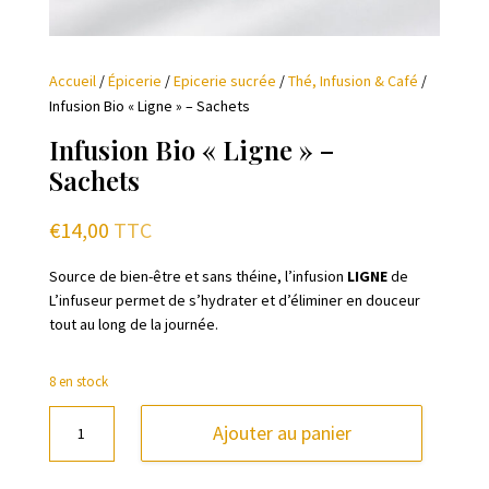
Accueil
/
Épicerie
/
Epicerie sucrée
/
Thé, Infusion & Café
/
Infusion Bio « Ligne » – Sachets
Infusion Bio « Ligne » –
Sachets
€
14,00
TTC
Source de bien-être et sans théine, l’infusion
LIGNE
de
L’infuseur permet de s’hydrater et d’éliminer en douceur
tout au long de la journée.
8 en stock
quantité
Ajouter au panier
de
Infusion