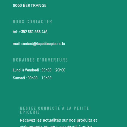
8060 BERTRANGE
NOUS CONTACTER
tel: +352 661 568 245
mail: contact@lapetiteepicerie.lu
HORAIRES D’OUVERTURE
Lundi à Vendredi : 09h00 – 20h00
Samedi : 09h00 – 19h00
RESTEZ CONNECTÉ À LA PETITE
ÉPICERIE
Recevez les actualités sur nos produits et
événements en vous inscrivant à notre