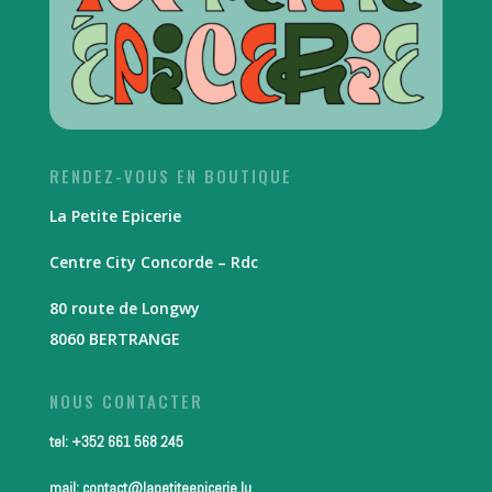
RENDEZ-VOUS EN BOUTIQUE
La Petite Epicerie
Centre City Concorde – Rdc
80 route de Longwy
8060 BERTRANGE
NOUS CONTACTER
tel: +352 661 568 245
mail: contact@lapetiteepicerie.lu