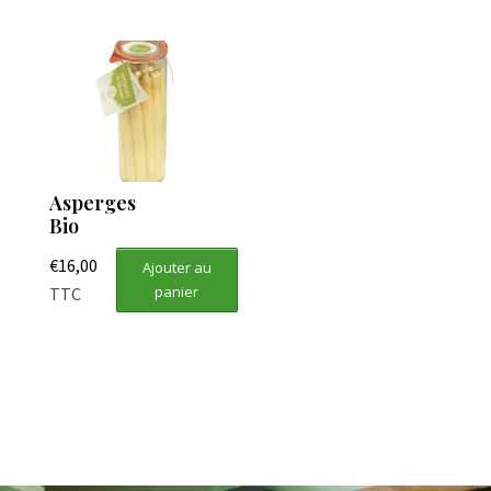
Asperges
Bio
€
16,00
Ajouter au
panier
TTC