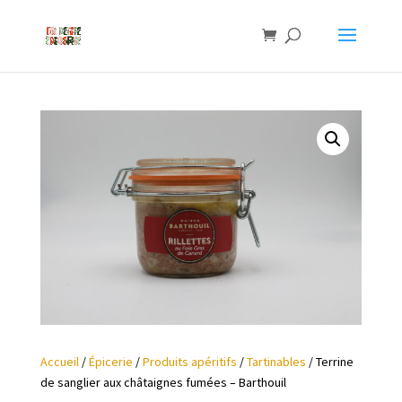
Accueil
/
Épicerie
/
Produits apéritifs
/
Tartinables
/ Terrine
de sanglier aux châtaignes fumées – Barthouil