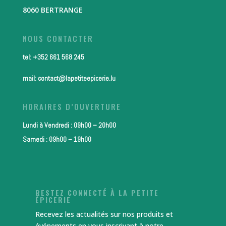
8060 BERTRANGE
NOUS CONTACTER
tel: +352 661 568 245
mail: contact@lapetiteepicerie.lu
HORAIRES D’OUVERTURE
Lundi à Vendredi : 09h00 – 20h00
Samedi : 09h00 – 19h00
RESTEZ CONNECTÉ À LA PETITE
ÉPICERIE
Recevez les actualités sur nos produits et
événements en vous inscrivant à notre