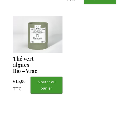
Thé vert
algues
Bio – Vrac
€
15,00
Ajouter au
panier
TTC