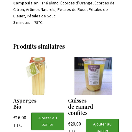
Composition :
Thé Blanc, Écorces d’Orange, Écorces de
Citron, Arômes Naturels, Pétales de Rose, Pétales de
Bleuet, Pétales de Souci
3 minutes – 75°C
Produits similaires
Asperges
Cuisses
Bio
de canard
confites
€
16,00
Ajouter au
€
20,00
Ajouter au
panier
TTC
panier
TTC