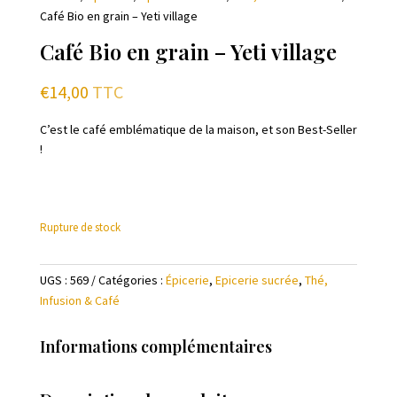
Café Bio en grain – Yeti village
Café Bio en grain – Yeti village
€
14,00
TTC
C’est le café emblématique de la maison, et son Best-Seller
!
Rupture de stock
UGS :
569
Catégories :
Épicerie
,
Epicerie sucrée
,
Thé,
Infusion & Café
Informations complémentaires