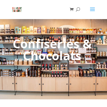
Confiseries &
Chocolats