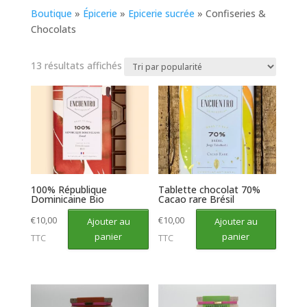
Boutique
»
Épicerie
»
Epicerie sucrée
»
Confiseries &
Chocolats
Trié
13 résultats affichés
par
popularité
100% République
Tablette chocolat 70%
Dominicaine Bio
Cacao rare Brésil
€
10,00
€
10,00
Ajouter au
Ajouter au
panier
panier
TTC
TTC