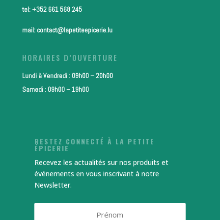
tel: +352 661 568 245
mail: contact@lapetiteepicerie.lu
HORAIRES D’OUVERTURE
Lundi à Vendredi : 09h00 – 20h00
Samedi : 09h00 – 19h00
RESTEZ CONNECTÉ À LA PETITE
ÉPICERIE
Recevez les actualités sur nos produits et
événements en vous inscrivant à notre
Newsletter.