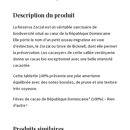
Dominicaine
Description du produit
La Reserva
Zorzal
est un véritable sanctuaire de
biodiversité situé au cœur de la République Dominicaine.
Elle porte le nom d’un petit oiseau migrateur en voie
d’extinction, le
Zorzal
ou Grive de Bicknell, dont elle permet
la préservation. Les cacaoyers de cette vallée verdoyante
donne un cacao bio exceptionnel avec une belle intensité
cacaotée.
Cette tablette 100% présente une jolie amertume
équilibrée avec des notes boisées, de prune et une texture
très soyeuse.
Fèves de cacao de République Dominicaine* (100%) – Rien
d’autre !
Produits similaires