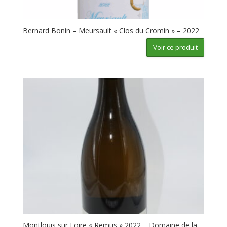
Bernard Bonin – Meursault « Clos du Cromin » – 2022
Voir ce produit
Montlouis sur Loire « Remus » 2022 – Domaine de la