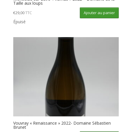
Taille aux loups
Ajouter au panier
€
29,00
TTC
Épuisé
Vouvray « Renaissance » 2022- Domaine Sébastien
Brunet