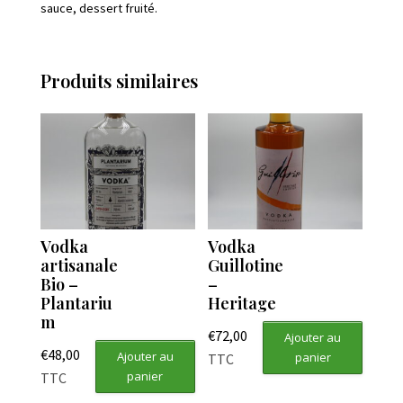
sauce, dessert fruité.
Produits similaires
Vodka
Vodka
artisanale
Guillotine
Bio –
–
Plantariu
Heritage
m
€
72,00
Ajouter au
€
48,00
Ajouter au
panier
TTC
panier
TTC