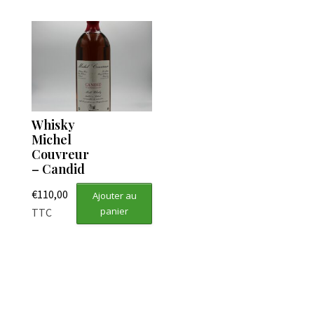
Whisky
Michel
Couvreur
– Candid
€
110,00
Ajouter au
panier
TTC