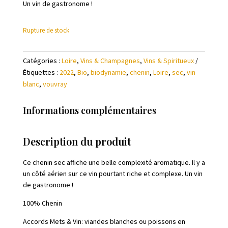
Un vin de gastronome !
Rupture de stock
Catégories :
Loire
,
Vins & Champagnes
,
Vins & Spiritueux
Étiquettes :
2022
,
Bio
,
biodynamie
,
chenin
,
Loire
,
sec
,
vin
blanc
,
vouvray
Informations complémentaires
Description du produit
Ce chenin sec affiche une belle complexité aromatique. Il y a
un côté aérien sur ce vin pourtant riche et complexe. Un vin
de gastronome !
100% Chenin
Accords Mets & Vin: viandes blanches ou poissons en