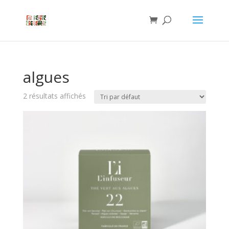
algues
2 résultats affichés