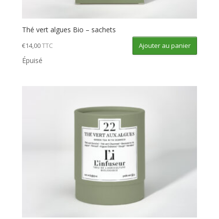
Thé vert algues Bio – sachets
Ajouter au panier
€
14,00
TTC
Épuisé