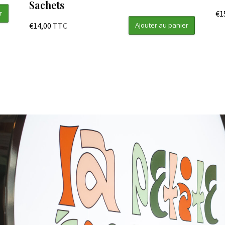
Sachets
€
1
r
€
14,00
TTC
Ajouter au panier