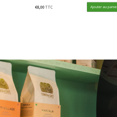
€
8,00
TTC
Ajouter au panie