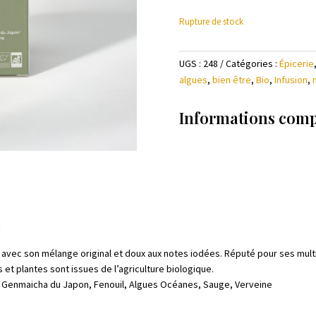
Rupture de stock
UGS :
248
Catégories :
Épicerie
algues
,
bien être
,
Bio
,
Infusion
,
Informations com
t
a avec son mélange original et doux aux notes iodées. Réputé pour ses multi
 et plantes sont issues de l’agriculture biologique.
 Genmaicha du Japon, Fenouil, Algues Océanes, Sauge, Verveine