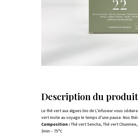
Description du produi
Le thé vert aux algues bio de L’infuseur vous séduir
vert invite au voyage le temps d’une pause. Nos thés
Composition :
Thé vert Sencha, Thé vert Chunmee,
3min – 75°C