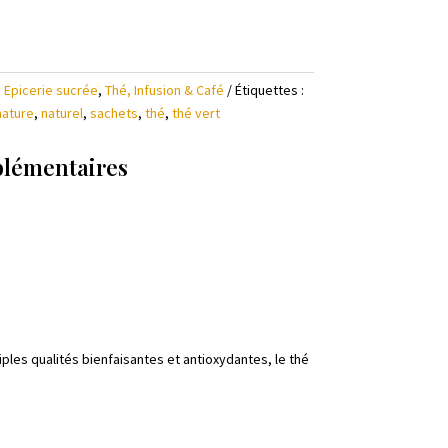
,
Epicerie sucrée
,
Thé, Infusion & Café
Étiquettes :
nature
,
naturel
,
sachets
,
thé
,
thé vert
plémentaires
ples qualités bienfaisantes et antioxydantes, le thé