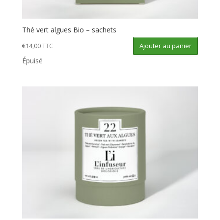
Thé vert algues Bio – sachets
Ajouter au panier
€
14,00
TTC
Épuisé