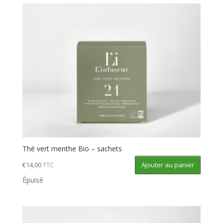
Thé vert menthe Bio – sachets
Ajouter au panier
€
14,00
TTC
Épuisé