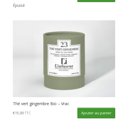
Épuisé
Thé vert gingembre Bio – Vrac
Ajouter au panier
€
15,00
TTC