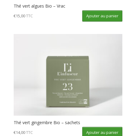
Thé vert algues Bio – Vrac
Ajouter au panier
€
15,00
TTC
Thé vert gingembre Bio – sachets
Ajouter au panier
€
14,00
TTC