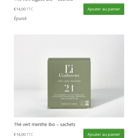
Ajouter au panier
€
14,00
TTC
Épuisé
Thé vert menthe Bio – sachets
Ajouter au panier
€
14,00
TTC