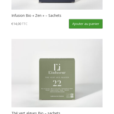
Infusion Bio « Zen » – Sachets
Ajouter au panier
€
14,00
TTC
Thé vert algues Bio – sachets