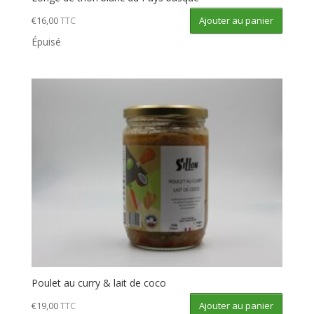
Ajouter au panier
€
16,00
TTC
Épuisé
Poulet au curry & lait de coco
Ajouter au panier
€
19,00
TTC