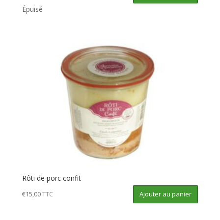
Épuisé
Rôti de porc confit
Ajouter au panier
€
15,00
TTC