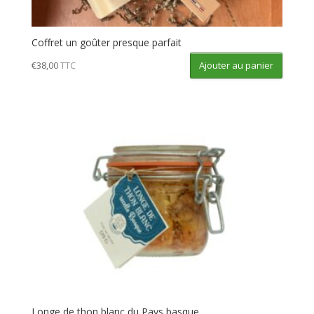
Coffret un goûter presque parfait
Ajouter au panier
€
38,00
TTC
Longe de thon blanc du Pays basque