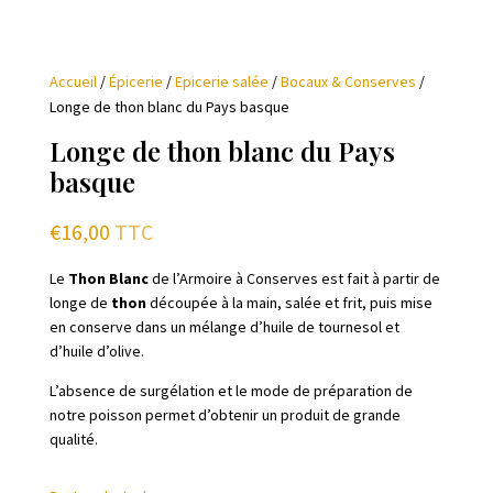
Accueil
/
Épicerie
/
Epicerie salée
/
Bocaux & Conserves
/
Longe de thon blanc du Pays basque
Longe de thon blanc du Pays
basque
€
16,00
TTC
Le
Thon Blanc
de l’Armoire à Conserves est fait à partir de
longe de
thon
découpée à la main, salée et frit, puis mise
en conserve dans un mélange d’huile de tournesol et
d’huile d’olive.
L’absence de surgélation et le mode de préparation de
notre poisson permet d’obtenir un produit de grande
qualité.