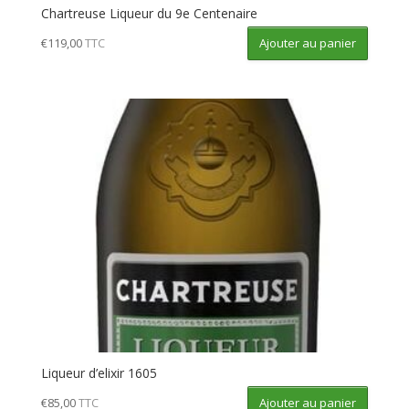
Chartreuse Liqueur du 9e Centenaire
Ajouter au panier
€
119,00
TTC
Liqueur d’elixir 1605
Ajouter au panier
€
85,00
TTC