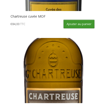
Chartreuse cuvée MOF
Ajouter au panier
€
84,00
TTC