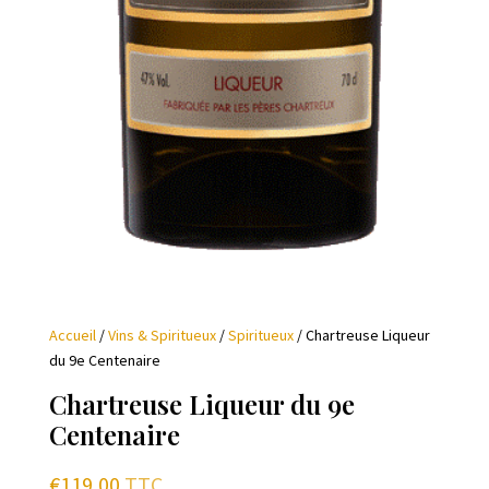
Accueil
/
Vins & Spiritueux
/
Spiritueux
/ Chartreuse Liqueur
du 9e Centenaire
Chartreuse Liqueur du 9e
Centenaire
€
119,00
TTC