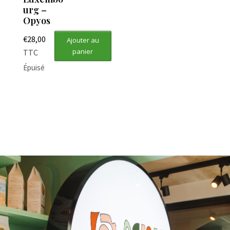
urg –
Opyos
€
28,00
Ajouter au
panier
TTC
Épuisé