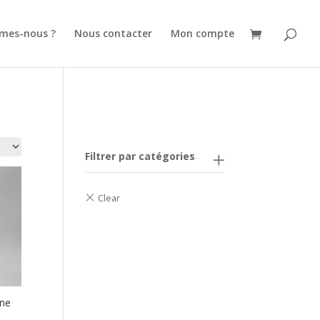
mes-nous ?
Nous contacter
Mon compte
Filtrer par catégories
ine