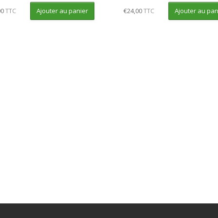
Ajouter au panier
Ajouter au pan
00
TTC
€
24,00
TTC