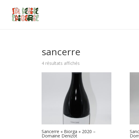
sancerre
4 résultats affichés
Sancerre « Biorga » 2020 –
Sanc
Domaine Denizot
Dom