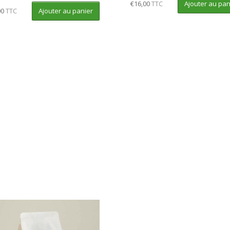
Ajouter au pan
€
16,00
TTC
Ajouter au panier
00
TTC