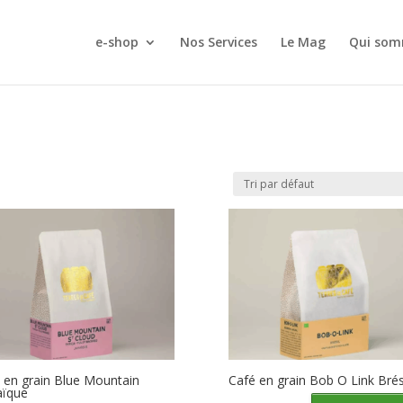
e-shop
Nos Services
Le Mag
Qui som
 en grain Blue Mountain
Café en grain Bob O Link Brés
aïque