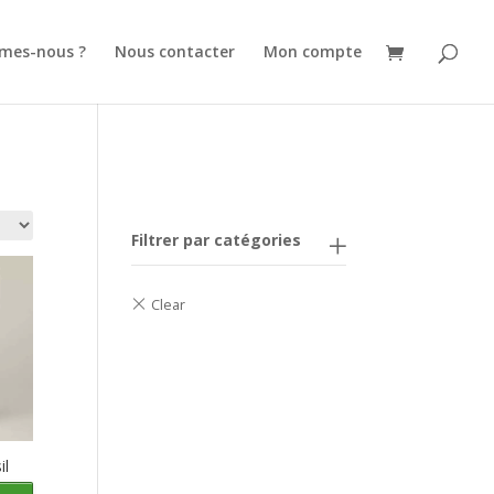
mes-nous ?
Nous contacter
Mon compte
Filtrer par catégories
il