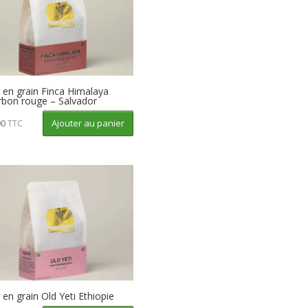
 en grain Finca Himalaya
bon rouge – Salvador
Ajouter au panier
00
TTC
 en grain Old Yeti Ethiopie