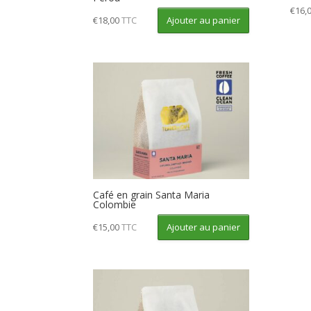
€
16,
Ajouter au panier
€
18,00
TTC
Café en grain Santa Maria
Colombie
Ajouter au panier
€
15,00
TTC