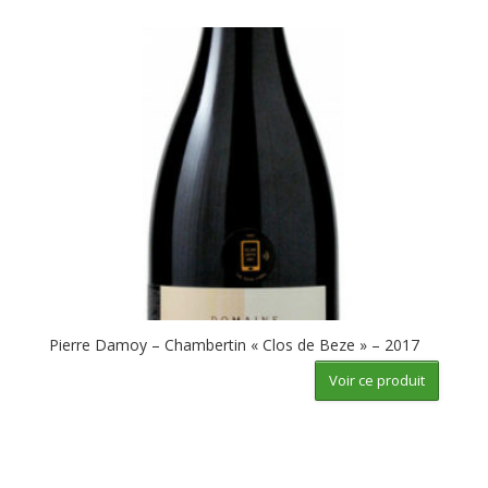
Pierre Damoy – Chambertin « Clos de Beze » – 2017
Voir ce produit