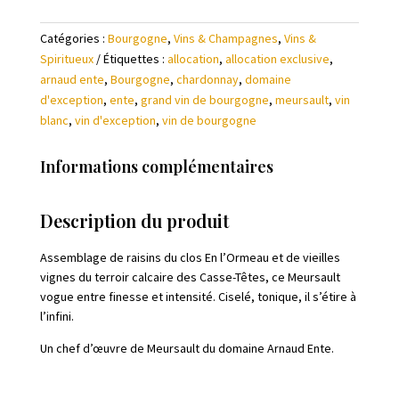
Catégories :
Bourgogne
,
Vins & Champagnes
,
Vins &
Spiritueux
Étiquettes :
allocation
,
allocation exclusive
,
arnaud ente
,
Bourgogne
,
chardonnay
,
domaine
d'exception
,
ente
,
grand vin de bourgogne
,
meursault
,
vin
blanc
,
vin d'exception
,
vin de bourgogne
Informations complémentaires
Description du produit
Assemblage de raisins du clos En l’Ormeau et de vieilles
vignes du terroir calcaire des Casse-Têtes, ce Meursault
vogue entre finesse et intensité. Ciselé, tonique, il s’étire à
l’infini.
Un chef d’œuvre de Meursault du domaine Arnaud Ente.