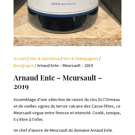
Accueil
/
Vins & Spiritueux
/
Vins & Champagnes
/
Bourgogne
/ Arnaud Ente – Meursault – 2019
Arnaud Ente – Meursault –
2019
Assemblage d’une sélection de raisins du clos En l’Ormeau
et de vieilles vignes du terroir calcaire des Casse-Têtes, ce
Meursault vogue entre finesse et intensité. Ciselé, tonique,
il s’étire à l’infini.
Un chef d’œuvre de Meursault du domaine Arnaud Ente.