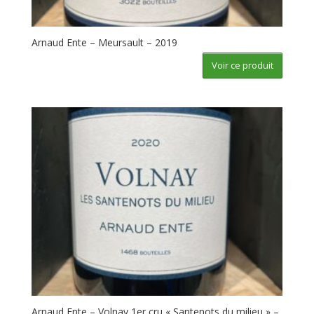
Arnaud Ente – Meursault – 2019
Voir ce produit
Arnaud Ente – Volnay 1er cru « Santenots du milieu » –