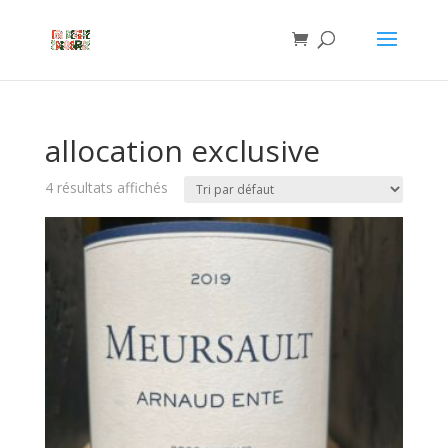
allocation exclusive
4 résultats affichés