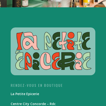
RENDEZ-VOUS EN BOUTIQUE
La Petite Epicerie
Centre City Concorde – Rdc