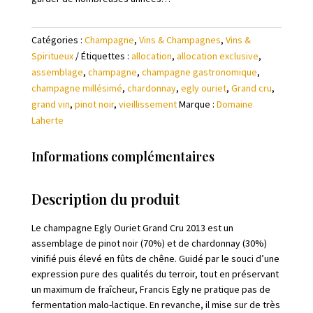
Catégories :
Champagne
,
Vins & Champagnes
,
Vins &
Spiritueux
Étiquettes :
allocation
,
allocation exclusive
,
assemblage
,
champagne
,
champagne gastronomique
,
champagne millésimé
,
chardonnay
,
egly ouriet
,
Grand cru
,
grand vin
,
pinot noir
,
vieillissement
Marque :
Domaine
Laherte
Informations complémentaires
Description du produit
Le champagne Egly Ouriet Grand Cru 2013 est un
assemblage de pinot noir (70%) et de chardonnay (30%)
vinifié puis élevé en fûts de chêne. Guidé par le souci d’une
expression pure des qualités du terroir, tout en préservant
un maximum de fraîcheur, Francis Egly ne pratique pas de
fermentation malo-lactique. En revanche, il mise sur de très