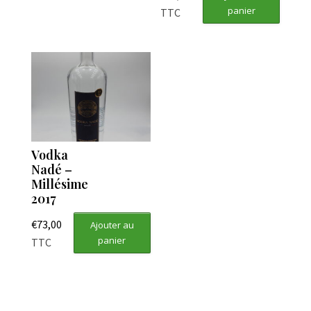
panier
TTC
Vodka
Nadé –
Millésime
2017
€
73,00
Ajouter au
panier
TTC