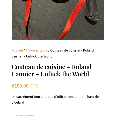
Accueil
/
Art de la table
/ Couteau de cuisine – Roland
Lannier – Unfuck the World
Couteau de cuisine – Roland
Lannier – Unfuck the World
€
180,00
TTC
Un sacrément bon couteau d’office avec un tranchant de
vicelard
Rupture de stock