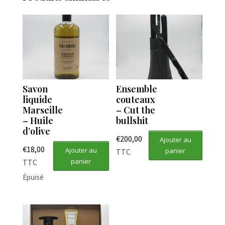
Savon
Ensemble
liquide
couteaux
Marseille
– Cut the
– Huile
bullshit
d’olive
€
200,00
Ajouter au
€
18,00
Ajouter au
panier
TTC
panier
TTC
Épuisé