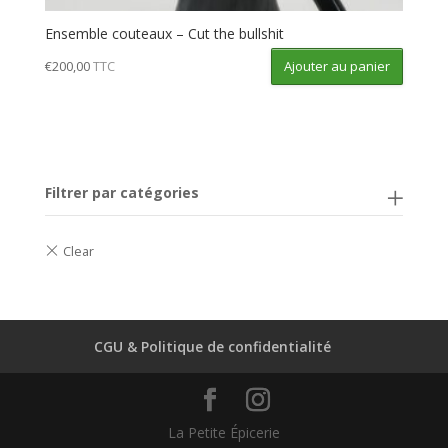
Ensemble couteaux – Cut the bullshit
Ajouter au panier
€
200,00
TTC
Filtrer par catégories
CGU & Politique de confidentialité
La Petite Épicerie