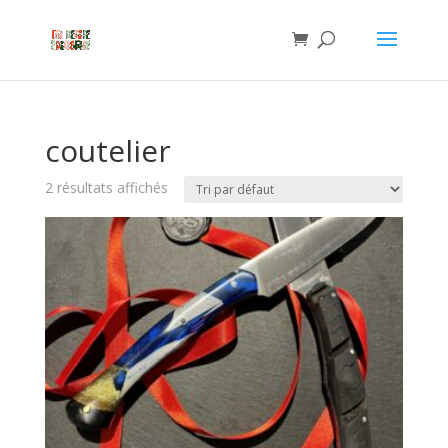
coutelier
2 résultats affichés