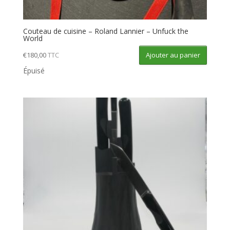
Couteau de cuisine – Roland Lannier – Unfuck the
World
Ajouter au panier
€
180,00
TTC
Épuisé