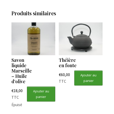
Produits similaires
Savon
Théière
liquide
en fonte
Marseille
€
60,00
Ajouter au
– Huile
d’olive
panier
TTC
€
18,00
Ajouter au
panier
TTC
Épuisé