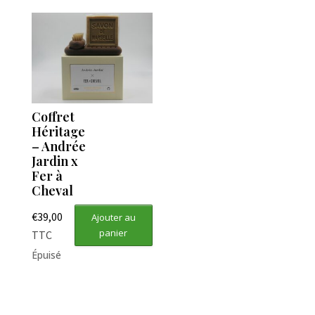
Coffret
Héritage
– Andrée
Jardin x
Fer à
Cheval
€
39,00
Ajouter au
panier
TTC
Épuisé