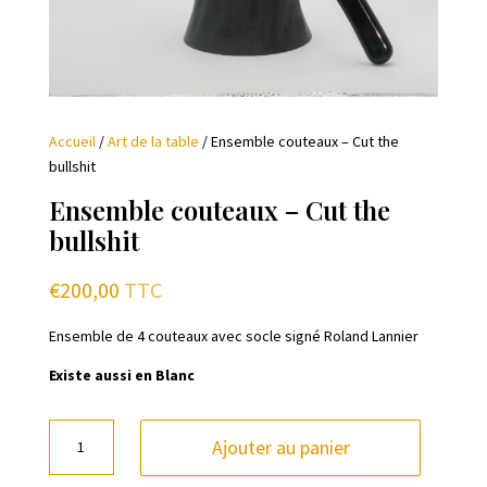
Accueil
/
Art de la table
/ Ensemble couteaux – Cut the
bullshit
Ensemble couteaux – Cut the
bullshit
€
200,00
TTC
Ensemble de 4 couteaux avec socle signé Roland Lannier
Existe aussi en Blanc
quantité
Ajouter au panier
de
Ensemble