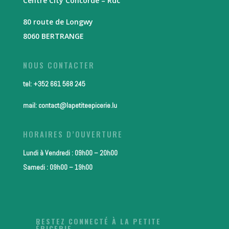
Centre City Concorde – Rdc
80 route de Longwy
8060 BERTRANGE
NOUS CONTACTER
tel: +352 661 568 245
mail: contact@lapetiteepicerie.lu
HORAIRES D’OUVERTURE
Lundi à Vendredi : 09h00 – 20h00
Samedi : 09h00 – 19h00
RESTEZ CONNECTÉ À LA PETITE
ÉPICERIE