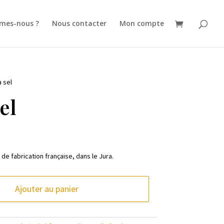
mes-nous ?
Nous contacter
Mon compte
à sel
el
 de fabrication française, dans le Jura.
Ajouter au panier