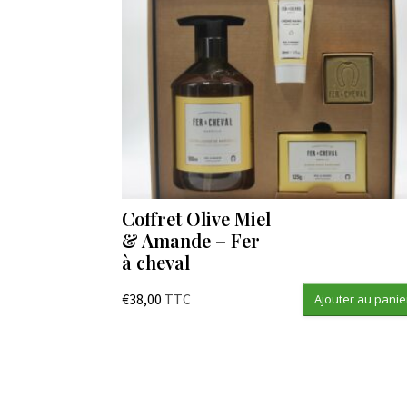
Coffret Olive Miel
& Amande – Fer
à cheval
€
38,00
TTC
Ajouter au panie