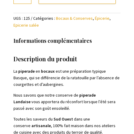
Piperade
landaise
UGS :
125
Catégories :
Bocaux & Conserves
,
Épicerie
,
Bio
Epicerie salée
Informations complémentaires
Description du produit
La
piperade
en
bocaux
est une préparation typique
Basque, qui se différencie de la ratatouille par l’absence de
courgettes et d’aubergines.
Nous savons que notre conserve de
piperade
Landaise
vous apportera du réconfort lorsque l’été sera
passé avec son goût ensoleillé.
Toutes les saveurs du
Sud Ouest
dans une
conserve
artisanale
, 100% fait maison dans nos ateliers
de cuisine avec des produits du terroir de qualité.