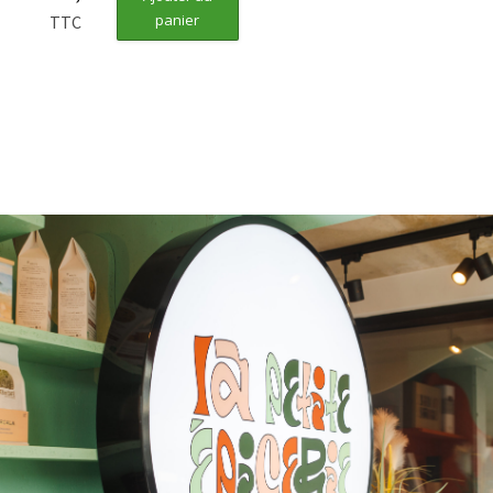
panier
TTC