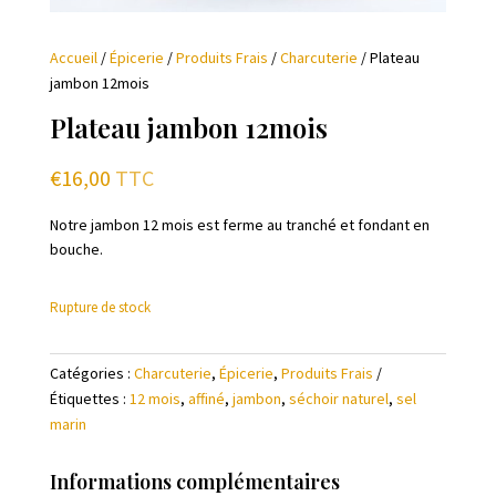
Accueil
/
Épicerie
/
Produits Frais
/
Charcuterie
/ Plateau
jambon 12mois
Plateau jambon 12mois
€
16,00
TTC
Notre jambon 12 mois est ferme au tranché et fondant en
bouche.
Rupture de stock
Catégories :
Charcuterie
,
Épicerie
,
Produits Frais
Étiquettes :
12 mois
,
affiné
,
jambon
,
séchoir naturel
,
sel
marin
Informations complémentaires