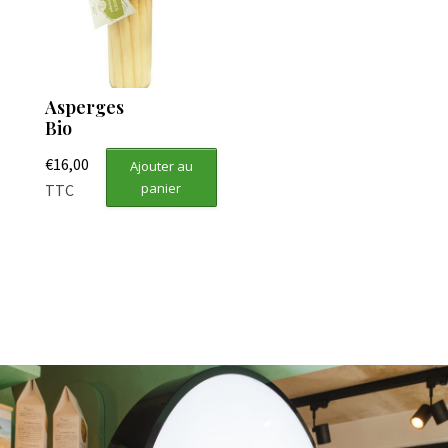
Asperges
Bio
€
16,00
Ajouter au
panier
TTC