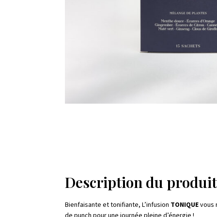
Description du produi
Bienfaisante et tonifiante, L’infusion
TONIQUE
vous r
de punch pour une journée pleine d’énergie !