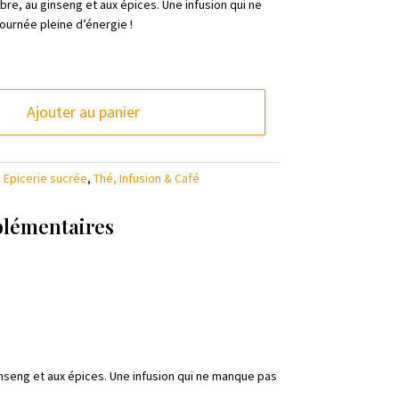
re, au ginseng et aux épices. Une infusion qui ne
urnée pleine d’énergie !
Ajouter au panier
,
Epicerie sucrée
,
Thé, Infusion & Café
plémentaires
nseng et aux épices. Une infusion qui ne manque pas