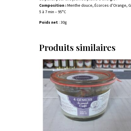
Composition :
Menthe douce, Écorces d’Orange, Gi
5 à 7 min – 95°C
Poids net
: 30g
Produits similaires