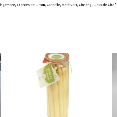
ngembre, Écorces de Citron, Cannelle, Maté vert, Ginseng, Clous de Girof