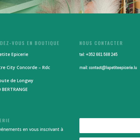
DEZ-VOUS EN BOUTIQUE
NOUS CONTACTER
etite Epicerie
tel: +352 661 568 245
re City Concorde – Rdc
mail: contact@lapetiteepicerie.lu
route de Longwy
0 BERTRANGE
ERIE
événements en vous inscrivant à