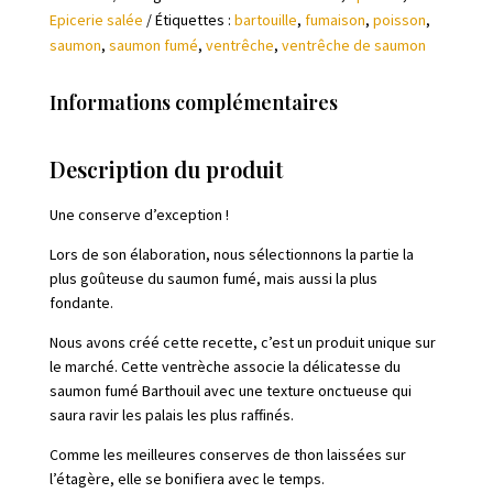
Epicerie salée
Étiquettes :
bartouille
,
fumaison
,
poisson
,
fumé
saumon
,
saumon fumé
,
ventrêche
,
ventrêche de saumon
Informations complémentaires
Description du produit
Une conserve d’exception !
Lors de son élaboration, nous sélectionnons la partie la
plus goûteuse du saumon fumé, mais aussi la plus
fondante.
Nous avons créé cette recette, c’est un produit unique sur
le marché. Cette ventrèche associe la délicatesse du
saumon fumé Barthouil avec une texture onctueuse qui
saura ravir les palais les plus raffinés.
Comme les meilleures conserves de thon laissées sur
l’étagère, elle se bonifiera avec le temps.