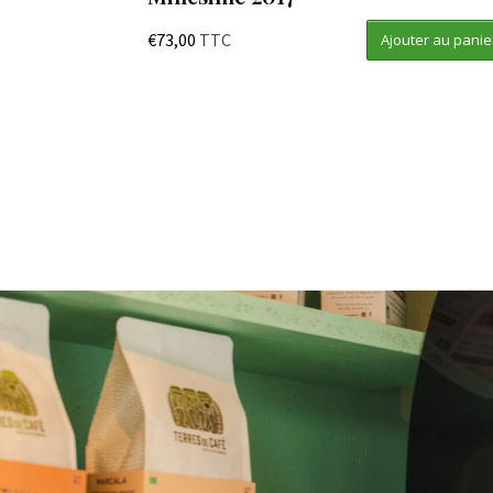
€
73,00
TTC
Ajouter au panie