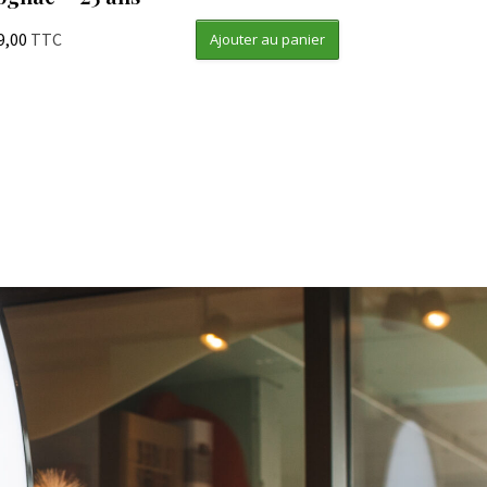
9,00
TTC
Ajouter au panier