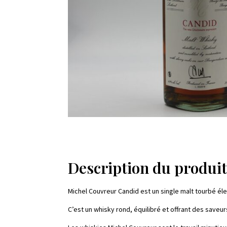
Description du produi
Michel Couvreur Candid est un single malt tourbé é
C’est un whisky rond, équilibré et offrant des saveu