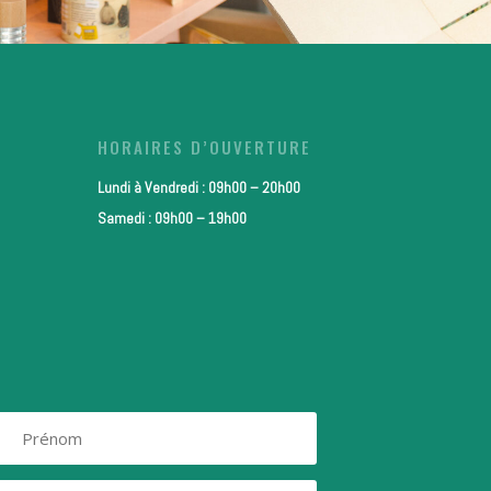
HORAIRES D’OUVERTURE
Lundi à Vendredi : 09h00 – 20h00
Samedi : 09h00 – 19h00