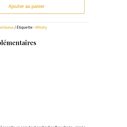
Ajouter au panier
piritueux
Étiquette :
Whisky
plémentaires