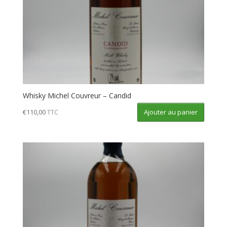
Whisky Michel Couvreur – Candid
Ajouter au panier
€
110,00
TTC