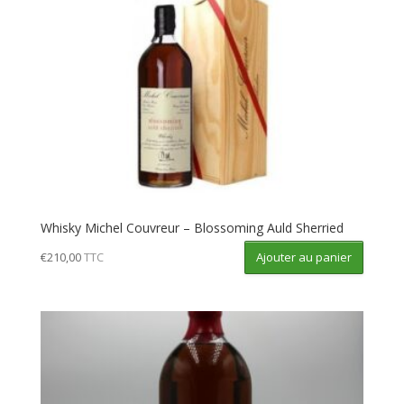
Whisky Michel Couvreur – Blossoming Auld Sherried
Ajouter au panier
€
210,00
TTC