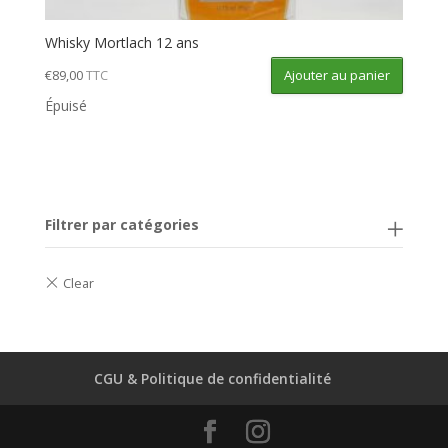
Whisky Mortlach 12 ans
Ajouter au panier
€
89,00
TTC
Épuisé
Filtrer par catégories
CGU & Politique de confidentialité