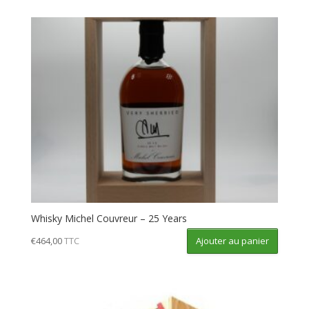
Whisky Michel Couvreur – 25 Years
Ajouter au panier
€
464,00
TTC