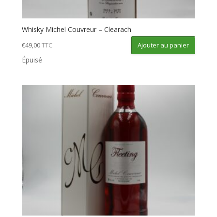
Whisky Michel Couvreur – Clearach
Ajouter au panier
€
49,00
TTC
Épuisé