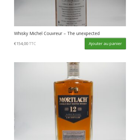
Whisky Michel Couvreur – The unexpected
Ajouter au panier
€
154,00
TTC