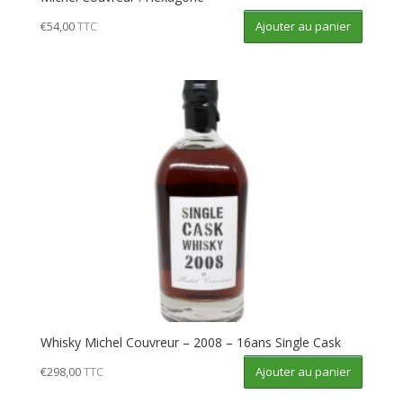
Ajouter au panier
€
54,00
TTC
Whisky Michel Couvreur – 2008 – 16ans Single Cask
Ajouter au panier
€
298,00
TTC