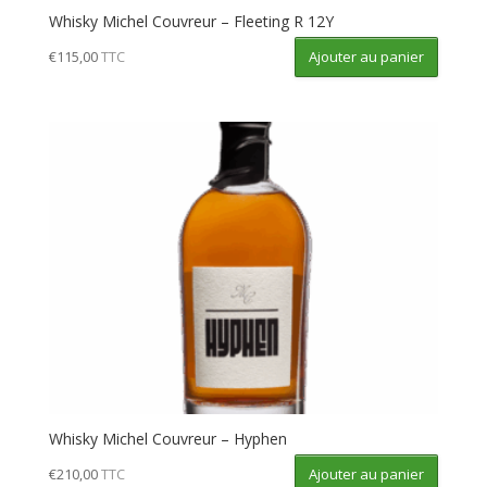
Whisky Michel Couvreur – Fleeting R 12Y
Ajouter au panier
€
115,00
TTC
Whisky Michel Couvreur – Hyphen
Ajouter au panier
€
210,00
TTC