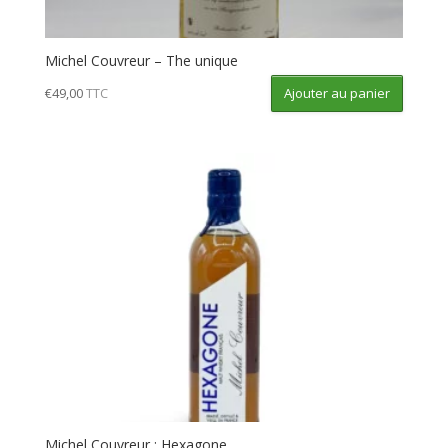
Michel Couvreur – The unique
Ajouter au panier
€
49,00
TTC
Michel Couvreur : Hexagone