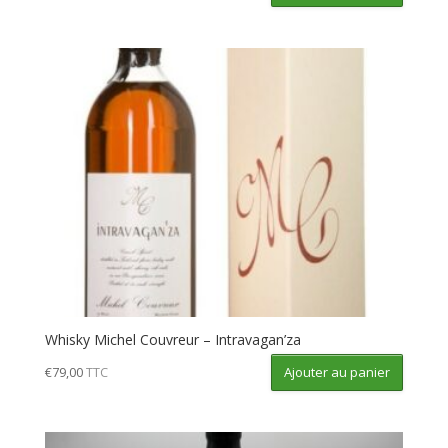
Whisky Michel Couvreur – Intravagan’za
Ajouter au panier
€
79,00
TTC