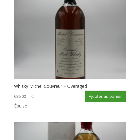
Whisky Michel Couvreur – Overaged
Ajouter au panier
€
86,00
TTC
Épuisé