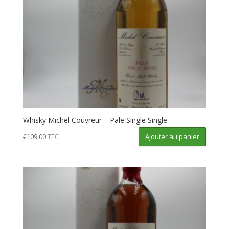
Whisky Michel Couvreur – Pale Single Single
Ajouter au panier
€
109,00
TTC