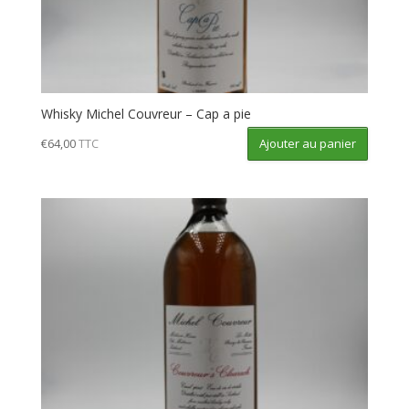
Whisky Michel Couvreur – Cap a pie
Ajouter au panier
€
64,00
TTC