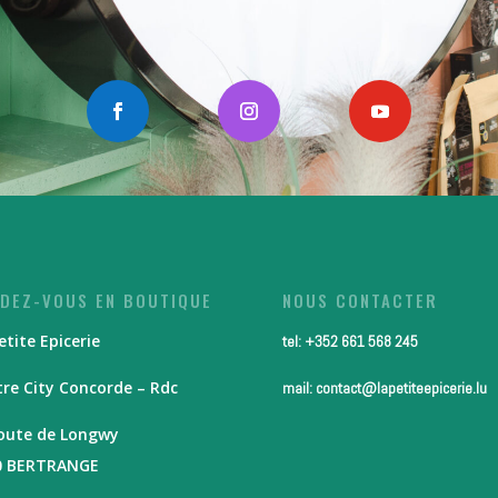
DEZ-VOUS EN BOUTIQUE
NOUS CONTACTER
etite Epicerie
tel: +352 661 568 245
re City Concorde – Rdc
mail: contact@lapetiteepicerie.lu
route de Longwy
0 BERTRANGE