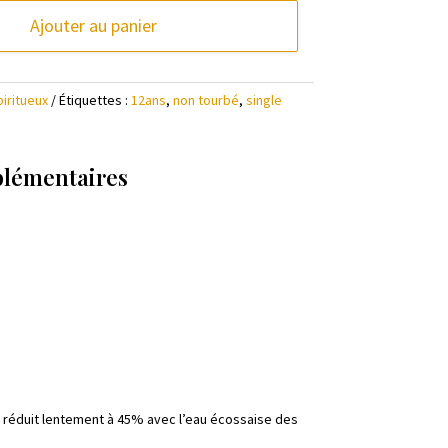
Ajouter au panier
piritueux
Étiquettes :
12ans
,
non tourbé
,
single
plémentaires
té réduit lentement à 45% avec l’eau écossaise des