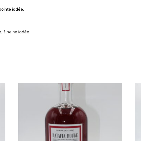
pointe iodée.
, à peine iodée.