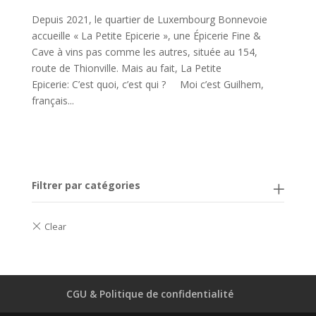
Depuis 2021, le quartier de Luxembourg Bonnevoie
accueille « La Petite Epicerie », une Épicerie Fine &
Cave à vins pas comme les autres, située au 154,
route de Thionville. Mais au fait, La Petite
Epicerie: C’est quoi, c’est qui ? Moi c’est Guilhem,
français...
Filtrer par catégories
CGU & Politique de confidentialité