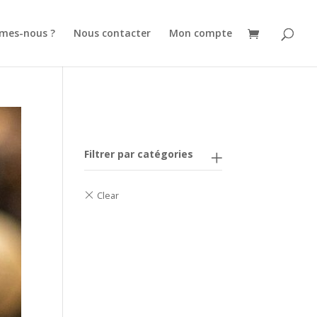
mes-nous ?
Nous contacter
Mon compte
Filtrer par catégories