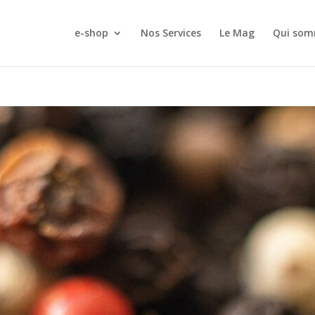
e-shop
Nos Services
Le Mag
Qui som